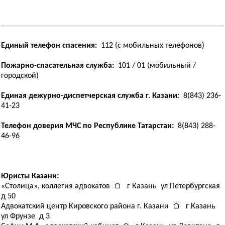
Единый телефон спасения:
112 (с мобильных телефонов)
Пожарно-спасательная служба:
101 / 01 (мобильный /
городской)
Единая дежурно-диспетчерская служба г. Казани:
8(843) 236-
41-23
Телефон доверия МЧС по Республике Татарстан:
8(843) 288-
46-96
Юристы Казани:
«Столица», коллегия адвокатов ⌂ г Казань ул Петербургская
д 50
Адвокатский центр Кировского района г. Казани ⌂ г Казань
ул Фрунзе д 3