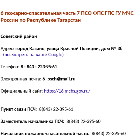
6 пожарно-спасательная часть 7 ПСО ФПС ГПС ГУ МЧС
России по Республике Татарстан
Советский район
Адрес:
город Казань, улица Красной Позиции, дом № 3б
(посмотреть на карте Google)
Телефон:
8 · 843 · 223·95·61
Электронная почта:
6_psch@mail.ru
Официальный сайт:
https://16.mchs.gov.ru/
Пункт связи ПСЧ:
8(843) 22-395-61
Заместитель начальника ПСЧ:
8(843) 22-395-60
Начальник пожарно-спасательной части:
8(843) 22-395-60