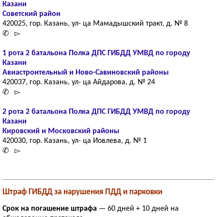
Казани
Советский район
420025, гор. Казань, ул- ца Мамадышский тракт, д. № 8
✆ ▻
1 рота 2 батальона Полка ДПС ГИБДД УМВД по городу
Казани
Авиастроительный и Ново-Савиновский районы
420037, гор. Казань, ул- ца Айдарова, д. № 24
✆ ▻
2 рота 2 батальона Полка ДПС ГИБДД УМВД по городу
Казани
Кировский и Московский районы
420030, гор. Казань, ул- ца Иовлева, д. № 1
✆ ▻
Штраф ГИБДД за нарушения ПДД и парковки
Срок на погашение штрафа
— 60 дней + 10 дней на