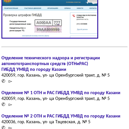
Отделение технического надзора и регистрации
автомототранспортных средств (ОТНиРАС)
ГИБДД УМВД по городу Казани
420059, гор. Казань, ул- ца Оренбургский тракт, д. № 5
✆ ▻
Отделение № 1 ОТН и РАС ГИБДД УМВД по городу Казани
420059, гор. Казань, ул- ца Оренбургский тракт, д. № 5
✆ ▻
Отделение № 2 ОТН и РАС ГИБДД УМВД по городу Казани
420036, гор. Казань, ул- ца Тэцевская, д. № 5
✆ ▻