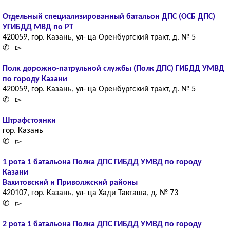
Отдельный специализированный батальон ДПС (ОСБ ДПС)
УГИБДД МВД по РТ
420059, гор. Казань, ул- ца Оренбургский тракт, д. № 5
✆ ▻
Полк дорожно-патрульной службы (Полк ДПС) ГИБДД УМВД
по городу Казани
420059, гор. Казань, ул- ца Оренбургский тракт, д. № 5
✆ ▻
Штрафстоянки
гор. Казань
✆ ▻
1 рота 1 батальона Полка ДПС ГИБДД УМВД по городу
Казани
Вахитовский и Приволжский районы
420107, гор. Казань, ул- ца Хади Такташа, д. № 73
✆ ▻
2 рота 1 батальона Полка ДПС ГИБДД УМВД по городу