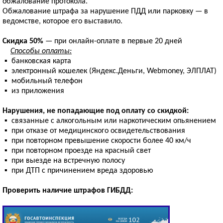
обжалование протокола.
Обжалование штрафа за нарушение ПДД или парковку — в
ведомстве, которое его выставило.
Скидка 50%
— при онлайн-оплате в первые 20 дней
Способы оплаты:
▪ банковская карта
▪ электронный кошелек (Яндекс.Деньги, Webmoney, ЭЛПЛАТ)
▪ мобильный телефон
▪ из приложения
Нарушения, не попадающие под оплату со скидкой:
▪ связанные с алкогольным или наркотическим опьянением
▪ при отказе от медицинского освидетельствования
▪ при повторном превышение скорости более 40 км/ч
▪ при повторном проезде на красный свет
▪ при выезде на встречную полосу
▪ при ДТП с причинением вреда здоровью
Проверить наличие штрафов ГИБДД: