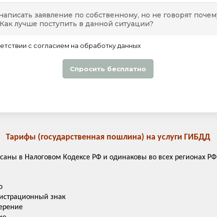
Тарифы (государственная пошлина) на услуги ГИБДД
аны в Налоговом Кодексе РФ и одинаковы во всех регионах РФ
о
гистрационный знак
ерение