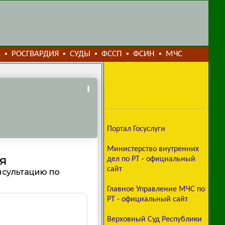
А
РОСГВАРДИЯ
СУДЫ
ФССП
ФСИН
МЧС
▪
▪
▪
▪
▪
Портал Госуслуги
Министерство внутренних
дел по РТ - официальный
сайт
Главное Управление МЧС по
РТ - официальный сайт
Верховный Суд Республики