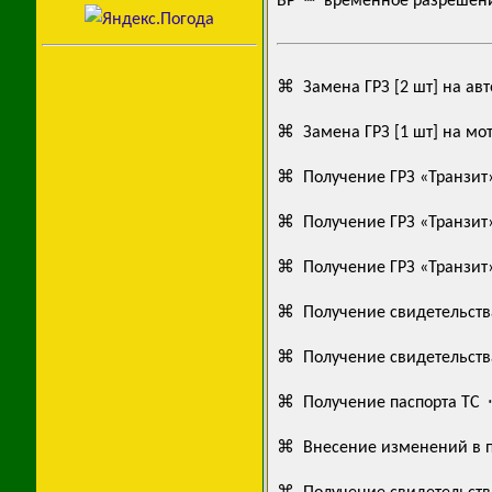
ВР ┉ временное разрешен
⌘ Замена ГРЗ [2 шт] на ав
⌘ Замена ГРЗ [1 шт] на мот
⌘ Получение ГРЗ «Транзит»
⌘ Получение ГРЗ «Транзит»
⌘ Получение ГРЗ «Транзит
⌘ Получение свидетельства
⌘ Получение свидетельства
⌘ Получение паспорта ТС 
⌘ Внесение изменений в п