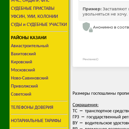
МЧС, ОНДиПР, ФПС
СУДЕБНЫЕ ПРИСТАВЫ
УФСИН, УИИ, КОЛОНИИ
СУДЫ и СУДЕБНЫЕ УЧАСТКИ
РАЙОНЫ КАЗАНИ
Авиастроительный
Вахитовский
Кировский
Московский
Ново-Савиновский
Приволжский
Размеры госпошлины пропис
Советский
Сокращения:
ТЕЛЕФОНЫ ДОВЕРИЯ
ТС ┉ транспортное средств
ГРЗ ┉ государственный ре
НОТАРИАЛЬНЫЕ ТАРИФЫ
ВУ ┉ водительское удостов