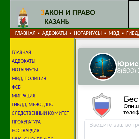
З
АКОН И ПРАВО
КАЗАНЬ
ГЛАВНАЯ
АДВОКАТЫ
НОТАРИУСЫ
МВД
ГИБД
▪
▪
▪
▪
ГЛАВНАЯ
АДВОКАТЫ
НОТАРИУСЫ
МВД, ПОЛИЦИЯ
ФСБ
МИГРАЦИЯ
ГИБДД, МРЭО, ДПС
СЛЕДСТВЕННЫЙ КОМИТЕТ
ПРОКУРАТУРА
РОСГВАРДИЯ