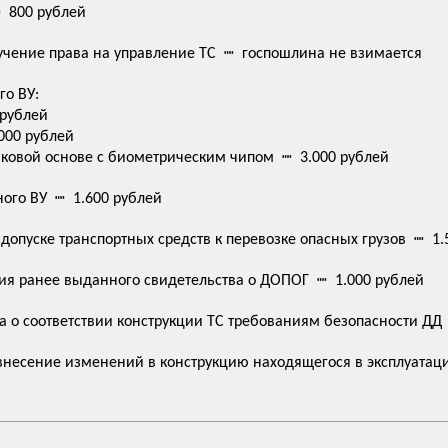
 800 рублей
чение права на управление ТС ┉ госпошлина не взимается
о ВУ:
рублей
000 рублей
иковой основе с биометрическим чипом ┉ 3.000 рублей
го ВУ ┉ 1.600 рублей
допуске транспортных средств к перевозке опасных грузов ┉ 1.
ия ранее выданного свидетельства о ДОПОГ ┉ 1.000 рублей
 о соответствии конструкции ТС требованиям безопасности ДД
есение изменений в конструкцию находящегося в эксплуатаци