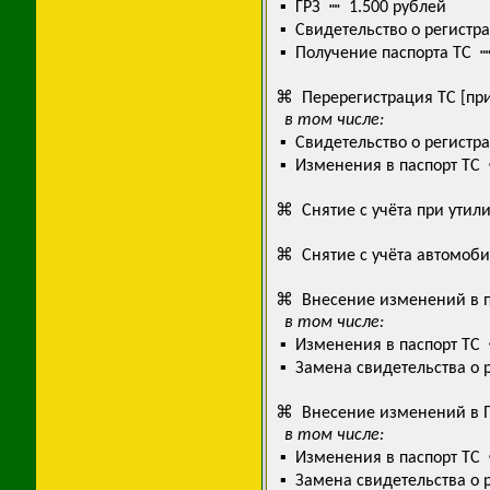
▪ ГРЗ ┉ 1.500 рублей
▪ Свидетельство о регистр
▪ Получение паспорта ТС ┉
⌘ Перерегистрация ТС [при
в том числе:
▪ Свидетельство о регистр
▪ Изменения в паспорт ТС 
⌘ Снятие с учёта при утил
⌘ Снятие с учёта автомоби
⌘ Внесение изменений в п
в том числе:
▪ Изменения в паспорт ТС 
▪ Замена свидетельства о 
⌘ Внесение изменений в ПТ
в том числе:
▪ Изменения в паспорт ТС 
▪ Замена свидетельства о 