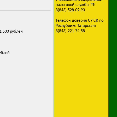
налоговой службы РТ:
8(843) 528-09-93
Телефон доверия СУ СК по
Республике Татарстан:
8(843) 221-74-58
1.500 рублей
ублей