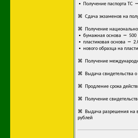
▪ Получение паспорта ТС ┉
⌘ Сдача экзаменов на полу
⌘ Получение национальног
▪ бумажная основа ┉ 500 
▪ пластиковая основа ┉ 2.
▪ нового образца на пласт
⌘ Получение международно
⌘ Выдача свидетельства о 
⌘ Продление срока действ
⌘ Получение свидетельства
⌘ Выдача разрешения на вн
рублей