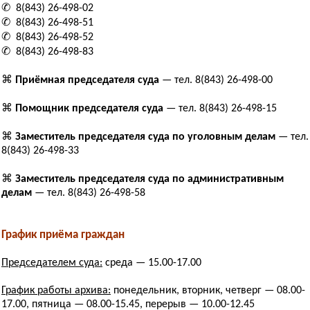
✆ 8(843) 26-498-02
✆ 8(843) 26-498-51
✆ 8(843) 26-498-52
✆ 8(843) 26-498-83
⌘
Приёмная председателя суда
— тел. 8(843) 26-498-00
⌘
Помощник председателя суда
— тел. 8(843) 26-498-15
⌘
Заместитель председателя суда по уголовным делам
— тел.
8(843) 26-498-33
⌘
Заместитель председателя суда по административным
делам
— тел. 8(843) 26-498-58
График приёма граждан
Председателем суда:
среда — 15.00-17.00
График работы архива:
понедельник, вторник, четверг — 08.00-
17.00, пятница — 08.00-15.45, перерыв — 10.00-12.45