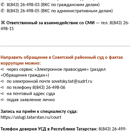
✆ 8(843) 26-498-03 (ВКС по гражданским делам)
✆ 8(843) 26-498-05 (ВКС по административным делам)
⌘
Ответственный за взаимодействие со СМИ
— тел. 8(843) 26-
498-15
Направить обращение в Советский районный суд о фактах
коррупции можно:
➪ через сервис «Электронное правосудие» (раздел
«Обращения граждан»)
➪ по электронной почте sovetsky.tat@sudrf.ru
➪ по телефону 8(843) 26-498-06
➪ на почтовый адрес суда
➪ подав заявление лично
Запись на приём к специалисту суда:
https://uslugi.tatarstan.ru/court
Телефон доверия УСД в Республике Татарстан:
8(843) 26-499-