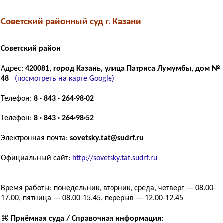
Советский районный суд г. Казани
Советский район
Адрес:
420081, город Казань, улица Патриса Лумумбы, дом №
48
(посмотреть на карте Google)
Телефон:
8 · 843 · 264·98·02
Телефон:
8 · 843 · 264·98·52
Электронная почта:
sovetsky.tat@sudrf.ru
Официальный сайт:
http://sovetsky.tat.sudrf.ru
Время работы:
понедельник, вторник, среда, четверг — 08.00-
17.00, пятница — 08.00-15.45, перерыв — 12.00-12.45
⌘
Приёмная суда / Справочная информация: