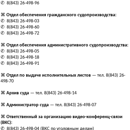
✆ 8(843) 26-498-96
⌘
Отдел обеспечения гражданского судопроизводства:
✆ 8(843) 26-498-03
✆ 8(843) 26-498-60
✆ 8(843) 26-498-72
⌘
Отдел обеспечения административного судопроизводства:
✆ 8(843) 26-498-05
✆ 8(843) 26-498-18
✆ 8(843) 26-498-91
⌘
Отдел по выдаче исполнительных листов
— тел. 8(843) 26-
498-70
⌘
Архив суда
— тел. 8(843) 26-498-14
⌘
Администратор суда
— тел. 8(843) 26-498-07
⌘
Ответственный за организацию видео-конференц-связи
(ВКС):
✆ 8(843) 26-498-04 (ВКС по уголовным делам)