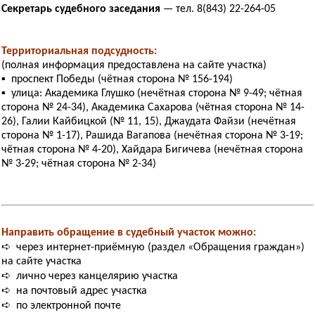
Секретарь судебного заседания
— тел. 8(843) 22-264-05
Территориальная подсудность:
(полная информация предоставлена на сайте участка)
▪ проспект Победы (чётная сторона № 156-194)
▪ улица: Академика Глушко (нечётная сторона № 9-49; чётная
сторона № 24-34), Академика Сахарова (чётная сторона № 14-
26), Галии Кайбицкой (№ 11, 15), Джаудата Файзи (нечётная
сторона № 1-17), Рашида Вагапова (нечётная сторона № 3-19;
чётная сторона № 4-20), Хайдара Бигичева (нечётная сторона
№ 3-29; чётная сторона № 2-34)
Направить обращение в судебный участок можно:
➪ через интернет-приёмную (раздел «Обращения граждан»)
на сайте участка
➪ лично через канцелярию участка
➪ на почтовый адрес участка
➪ по электронной почте