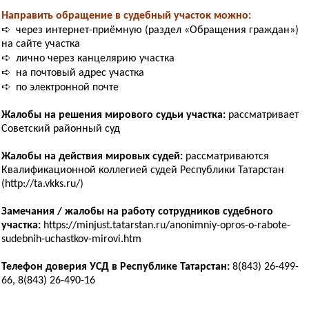
Направить обращение в судебный участок можно:
➪ через интернет-приёмную (раздел «Обращения граждан»)
на сайте участка
➪ лично через канцелярию участка
➪ на почтовый адрес участка
➪ по электронной почте
Жалобы на решения мирового судьи участка:
рассматривает
Советский районный суд
Жалобы на действия мировых судей:
рассматриваются
Квалификационной коллегией судей Республики Татарстан
(http://ta.vkks.ru/)
Замечания / жалобы на работу сотрудников судебного
участка:
https://minjust.tatarstan.ru/anonimniy-opros-o-rabote-
sudebnih-uchastkov-mirovi.htm
Телефон доверия УСД в Республике Татарстан:
8(843) 26-499-
66, 8(843) 26-490-16