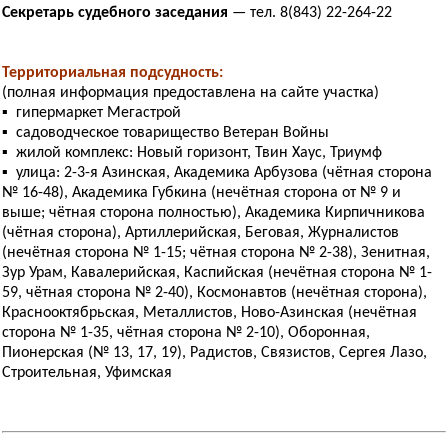
Секретарь судебного заседания
— тел. 8(843) 22-264-22
Территориальная подсудность:
(полная информация предоставлена на сайте участка)
▪ гипермаркет Мегастрой
▪ садоводческое товарищество Ветеран Войны
▪ жилой комплекс: Новый горизонт, Твин Хаус, Триумф
▪ улица: 2-3-я Азинская, Академика Арбузова (чётная сторона
№ 16-48), Академика Губкина (нечётная сторона от № 9 и
выше; чётная сторона полностью), Академика Кирпичникова
(чётная сторона), Артиллерийская, Беговая, Журналистов
(нечётная сторона № 1-15; чётная сторона № 2-38), Зенитная,
Зур Урам, Кавалерийская, Каспийская (нечётная сторона № 1-
59, чётная сторона № 2-40), Космонавтов (нечётная сторона),
Краснооктябрьская, Металлистов, Ново-Азинская (нечётная
сторона № 1-35, чётная сторона № 2-10), Оборонная,
Пионерская (№ 13, 17, 19), Радистов, Связистов, Сергея Лазо,
Строительная, Уфимская