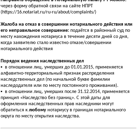
Направить обращение в Нотариальную палату РТ можно:
через форму обратной связи на сайте НПРТ
(https://16.notariat.ru/ru-ru/about/complaints/)
Жалоба на отказ в совершении нотариального действия или
его неправильное совершение:
подаётся в районный суд по
месту нахождения нотариуса в течение десяти дней со дня,
когда заявителю стало известно отказе/совершении
нотариального действия
Порядок ведения наследственных дел
▪ в отношении лиц, умерших до 01.01.2015, применяется
алфавитно-территориальный признак распределения
наследственных дел (по начальной букве фамилии
наследодателя или по месту постоянного проживания).
▪ в отношении лиц, умерших после 31.12.2014, применяется
принцип «Наследство без границ». С этой даты для
оформления наследственных прав наследники могут
обратиться к
любому
нотариусу в границах нотариального
округа по месту открытия наследства.