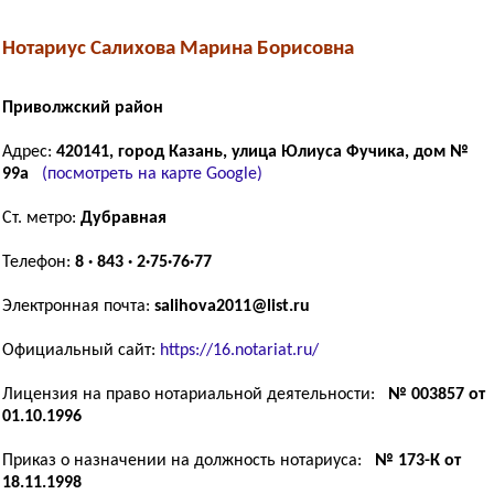
Нотариус Салихова Марина Борисовна
Приволжский район
Адрес:
420141, город Казань, улица Юлиуса Фучика, дом №
99а
(посмотреть на карте Google)
Ст. метро:
Дубравная
Телефон:
8 · 843 · 2·75·76·77
Электронная почта:
salihova2011@list.ru
Официальный сайт:
https://16.notariat.ru/
Лицензия на право нотариальной деятельности:
№ 003857 от
01.10.1996
Приказ о назначении на должность нотариуса:
№ 173-К от
18.11.1998