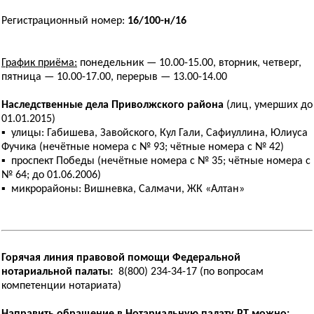
Регистрационный номер:
16/100-н/16
График приёма:
понедельник — 10.00-15.00, вторник, четверг,
пятница — 10.00-17.00, перерыв — 13.00-14.00
Наследственные дела Приволжского района
(лиц, умерших до
01.01.2015)
▪ улицы: Габишева, Завойского, Кул Гали, Сафиуллина, Юлиуса
Фучика (нечётные номера с № 93; чётные номера с № 42)
▪ проспект Победы (нечётные номера с № 35; чётные номера с
№ 64; до 01.06.2006)
▪ микрорайоны: Вишневка, Салмачи, ЖК «Алтан»
Горячая линия правовой помощи Федеральной
нотариальной палаты:
8(800) 234-34-17 (по вопросам
компетенции нотариата)