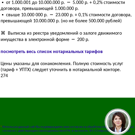
▪ от 1.000.001 до 10.000.000 р. ┉ 5.000 р. + 0,2% стоимости
договора, превышающей 1.000.000 р.
▪ свыше 10.000 000 р. ┉ 23.000 р. + 0,1% стоимости договора,
превышающей 10.000.000 р. (но не более 500.000 рублей)
⌘ Выписка из реестра уведомлений о залоге движимого
имущества в электронной форме ┉ 200 р.
посмотреть весь список нотариальных тарифов
Цены указаны для ознакомления. Полную стоимость услуг
(тариф + УПТХ) следует уточнить в нотариальной конторе.
274
*
Используя данный сайт Вы подтверждаете свое согласие на обработку персональных данных,
согласно с действующим законодательством РФ, в частности, ФЗ «О персональных данных».