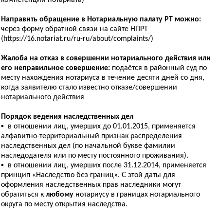
компетенции нотариата)
Направить обращение в Нотариальную палату РТ можно:
через форму обратной связи на сайте НПРТ
(https://16.notariat.ru/ru-ru/about/complaints/)
Жалоба на отказ в совершении нотариального действия или
его неправильное совершение:
подаётся в районный суд по
месту нахождения нотариуса в течение десяти дней со дня,
когда заявителю стало известно отказе/совершении
нотариального действия
Порядок ведения наследственных дел
▪ в отношении лиц, умерших до 01.01.2015, применяется
алфавитно-территориальный признак распределения
наследственных дел (по начальной букве фамилии
наследодателя или по месту постоянного проживания).
▪ в отношении лиц, умерших после 31.12.2014, применяется
принцип «Наследство без границ». С этой даты для
оформления наследственных прав наследники могут
обратиться к
любому
нотариусу в границах нотариального
округа по месту открытия наследства.