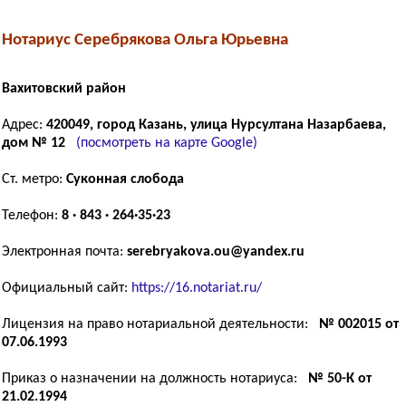
Нотариус Серебрякова Ольга Юрьевна
Вахитовский район
Адрес:
420049, город Казань, улица Нурсултана Назарбаева,
дом № 12
(посмотреть на карте Google)
Ст. метро:
Суконная слобода
Телефон:
8 · 843 · 264·35·23
Электронная почта:
serebryakova.ou@yandex.ru
Официальный сайт:
https://16.notariat.ru/
Лицензия на право нотариальной деятельности:
№ 002015 от
07.06.1993
Приказ о назначении на должность нотариуса:
№ 50-К от
21.02.1994