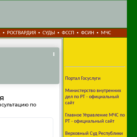
А
РОСГВАРДИЯ
СУДЫ
ФССП
ФСИН
МЧС
▪
▪
▪
▪
▪
Портал Госуслуги
Министерство внутренних
дел по РТ - официальный
сайт
Главное Управление МЧС по
РТ - официальный сайт
Верховный Суд Республики