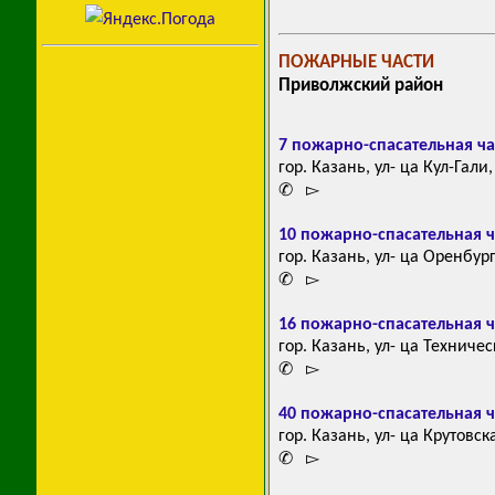
ПОЖАРНЫЕ ЧАСТИ
Приволжский район
7 пожарно-спасательная ча
гор. Казань, ул- ца Кул-Гали,
✆ ▻
10 пожарно-спасательная ч
гор. Казань, ул- ца Оренбург
✆ ▻
16 пожарно-спасательная ч
гор. Казань, ул- ца Техничес
✆ ▻
40 пожарно-спасательная ч
гор. Казань, ул- ца Крутовск
✆ ▻