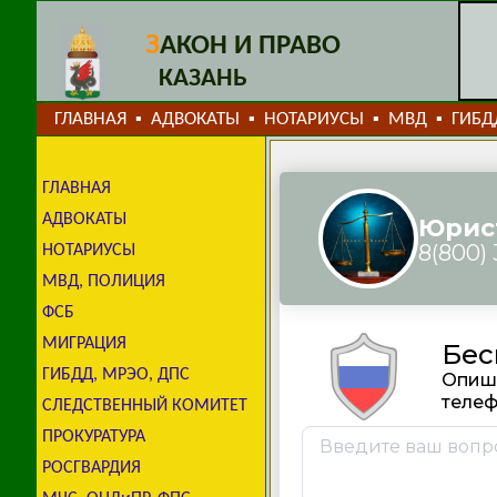
З
АКОН И ПРАВО
КАЗАНЬ
ГЛАВНАЯ
АДВОКАТЫ
НОТАРИУСЫ
МВД
ГИБД
▪
▪
▪
▪
ГЛАВНАЯ
АДВОКАТЫ
НОТАРИУСЫ
МВД, ПОЛИЦИЯ
ФСБ
МИГРАЦИЯ
ГИБДД, МРЭО, ДПС
СЛЕДСТВЕННЫЙ КОМИТЕТ
ПРОКУРАТУРА
РОСГВАРДИЯ