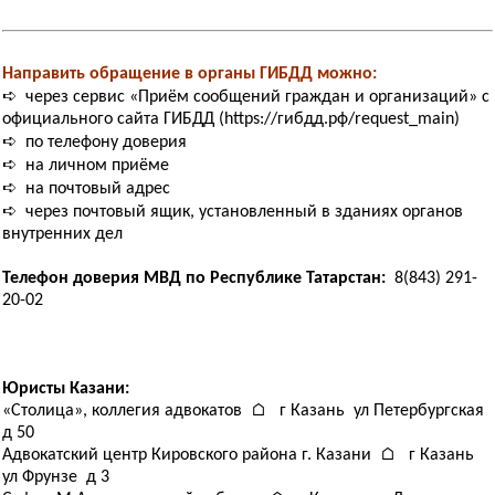
Направить обращение в органы ГИБДД можно:
➪ через сервис «Приём сообщений граждан и организаций» с
официального сайта ГИБДД (https://гибдд.рф/request_main)
➪ по телефону доверия
➪ на личном приёме
➪ на почтовый адрес
➪ через почтовый ящик, установленный в зданиях органов
внутренних дел
Телефон доверия МВД по Республике Татарстан:
8(843) 291-
20-02
Юристы Казани:
«Столица», коллегия адвокатов ⌂ г Казань ул Петербургская
д 50
Адвокатский центр Кировского района г. Казани ⌂ г Казань
ул Фрунзе д 3