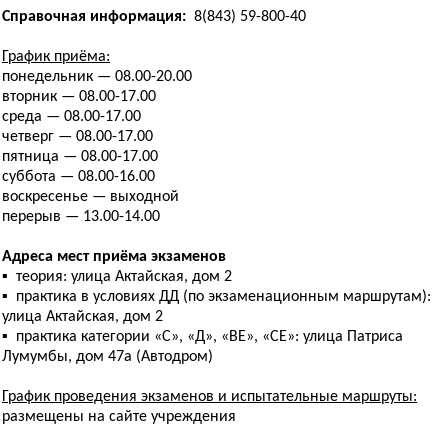
Справочная информация:
8(843) 59-800-40
График приёма:
понедельник — 08.00-20.00
вторник — 08.00-17.00
среда — 08.00-17.00
четверг — 08.00-17.00
пятница — 08.00-17.00
суббота — 08.00-16.00
воскресенье — выходной
перерыв — 13.00-14.00
Адреса мест приёма экзаменов
▪ теория: улица Актайская, дом 2
▪ практика в условиях ДД (по экзаменационным маршрутам):
улица Актайская, дом 2
▪ практика категории «С», «Д», «ВЕ», «СЕ»: улица Патриса
Лумумбы, дом 47а (Автодром)
График проведения экзаменов и испытательные маршруты:
размещены на сайте учреждения