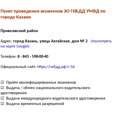
Пункт проведения экзаменов ЭО ГИБДД УМВД по
городу Казани
Приволжский район
Адрес:
город Казань, улица Актайская, дом № 2
(посмотреть
на карте Google)
Телефон:
8 · 843 · 598·00·40
Официальный сайт:
https://гибдд.рф/r/16
☑ Приём квалифицированных экзаменов
☑ Выдача / обмен национального водительского
удостоверения
☑ Выдача международного водительского удостоверения
☑ Выдача временных разрешений