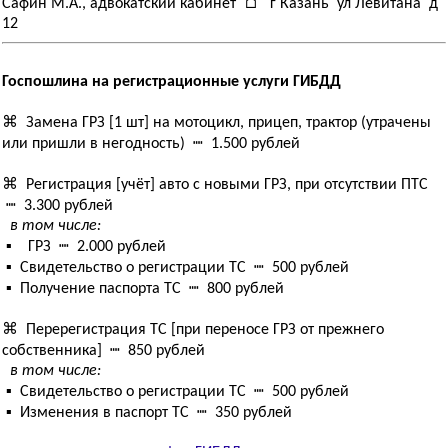
Сафин М.А., адвокатский кабинет ⌂ г Казань ул Левитана д
12
Госпошлина на регистрационные услуги ГИБДД
⌘ Замена ГРЗ [1 шт] на мотоцикл, прицеп, трактор (утрачены
или пришли в негодность) ┉ 1.500 рублей
⌘ Регистрация [учёт] авто с новыми ГРЗ, при отсутствии ПТС
┉ 3.300 рублей
в том числе:
▪ ГРЗ ┉ 2.000 рублей
▪ Свидетельство о регистрации ТС ┉ 500 рублей
▪ Получение паспорта ТС ┉ 800 рублей
⌘ Перерегистрация ТС [при переносе ГРЗ от прежнего
собственника] ┉ 850 рублей
в том числе:
▪ Свидетельство о регистрации ТС ┉ 500 рублей
▪ Изменения в паспорт ТС ┉ 350 рублей